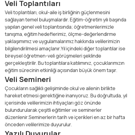
Veli Toplantıları
Veli toplantıları, okul-aile iş birliğinin güçlenmesini
sağlayan temel buluşmalardır. Eğitim-öğretim yılı başında
yapılan genel veli toplantısında; öğretmenlerimizle
tanışma, eğitim hedeflerimiz, ölçme-değerlendirme
yaklaşımımız ve uygulamalarımız hakkında velilerimizin
bilgilendirilmesi amaçlanır.Yıl içindeki diğer toplantılar ise
bireysel öğretmen-veli görüşmeleri şeklinde
gerçekleştirilir. Bu toplantılara katılımınız, çocuklarımızın
eğitim sürecinin etkinliği açısından büyük önem taşır.
Veli Semineri
Çocukların sağlıklı gelişiminde okul ve ailenin birlikte
hareket etmesi gerektiğine inanıyoruz. Bu doğrultuda, yıl
içerisinde velilerimizin ihtiyaçları göz önünde
bulundurularak çeşitli eğitimler ve seminerler
düzenlenir.Seminerlerin tarih ve içerikleri en az bir hafta
önceden velilerimize duyurulur.
Yazılı Duyurular