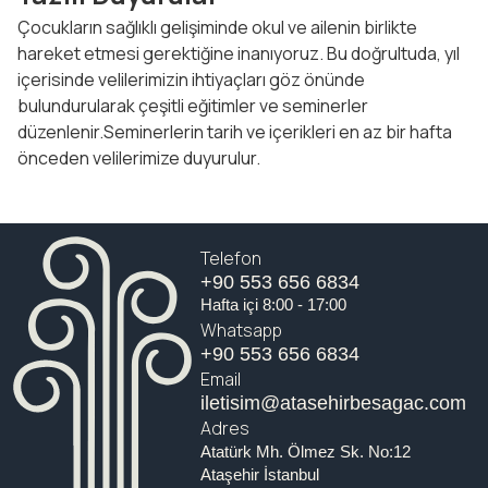
Çocukların sağlıklı gelişiminde okul ve ailenin birlikte
hareket etmesi gerektiğine inanıyoruz. Bu doğrultuda, yıl
içerisinde velilerimizin ihtiyaçları göz önünde
bulundurularak çeşitli eğitimler ve seminerler
düzenlenir.Seminerlerin tarih ve içerikleri en az bir hafta
önceden velilerimize duyurulur.
Telefon
+90 553 656 6834
Hafta içi 8:00 - 17:00
Whatsapp
+90 553 656 6834
Email
iletisim@atasehirbesagac.com
Adres
Atatürk Mh. Ölmez Sk. No:12
Ataşehir İstanbul