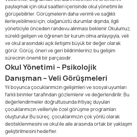
paylaşmak için okul saatleri içerisinde okul yönetimi ile
görüşebilirler. Görüşmelerin daha verimli ve sağlıklı
ilerleyebilmesi için, olağanüstü durumlar dışında, ilgili
yöneticiyle önceden randevu alınması beklenir.Okulumuz,
sürekli gelişen ve öğrenen bir kurum olma anlayışıyla, veli
ve okul arasındaki açık iletişimi büyük bir değer olarak
görür. Görüş, öneri ve geri bildirimleriniz bu gelişim
sürecinin önemli bir parçasıdır.
Okul Yönetimi – Psikolojik
Danışman – Veli Görüşmeleri
Yıl boyunca çocuklarımızın gelişimleri ve sosyal uyumları
farklı birimler tarafından gözlemlenir ve değerlendirilir. Bu
değerlendirmeler doğrultusunda ihtiyaç duyulan
çocuklarımızın velileriyle özel görüşme programları
oluşturulur.Bu süreç, çocuklarımızın çok yönlü olarak
desteklenmesini ve okul ile aile arasında ortak bir yaklaşım
geliştirilmesini hedefler.