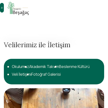
Menu
Velilerimiz ile İletişim
Okulumuz
Akademik Takvim
Beslenme Kültürü
Veli İletişimi
Fotoğraf Galerisi