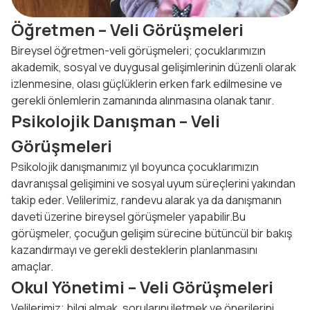
Öğretmen – Veli Görüşmeleri
Bireysel öğretmen-veli görüşmeleri; çocuklarımızın
akademik, sosyal ve duygusal gelişimlerinin düzenli olarak
izlenmesine, olası güçlüklerin erken fark edilmesine ve
gerekli önlemlerin zamanında alınmasına olanak tanır.
Psikolojik Danışman – Veli
Görüşmeleri
Psikolojik danışmanımız yıl boyunca çocuklarımızın
davranışsal gelişimini ve sosyal uyum süreçlerini yakından
takip eder. Velilerimiz, randevu alarak ya da danışmanın
daveti üzerine bireysel görüşmeler yapabilir.Bu
görüşmeler, çocuğun gelişim sürecine bütüncül bir bakış
kazandırmayı ve gerekli desteklerin planlanmasını
amaçlar.
Okul Yönetimi – Veli Görüşmeleri
Velilerimiz; bilgi almak, sorularını iletmek ve önerilerini